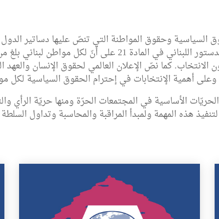
وق السياسية وحقوق المواطنة التي تنصّ عليها دساتير الدول ا
 الانتخاب. كما نصّ الإعلان العالمي لحقوق الإنسان والعهد 
 وعلى أهمية الإنتخابات في إحترام الحقوق السياسية لكل مو
حريّات الأساسية في المجتمعات الحرّة ومنها حريّة الرأي وا
لتنفيذ هذه المهمة ولمبدأ المراقبة والمحاسبة وتداول السلطة