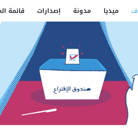
ف
ميديا
مدونة
إصدارات
قائمة ال