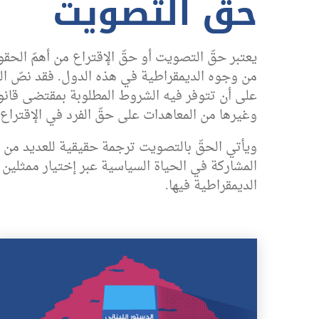
حقّ التصويت
يعتبر حقّ التصويت أو حقّ الإقتراع من أهمّ الحق
على أن تتوفر فیه الشروط المطلوبة بمقتضى قانون
وغيرها من المعاهدات على حقّ الفرد في الإقتراع
ويأتي الحقّ بالتصويت ترجمة حقيقية للعديد من ال
المشاركة في الحياة السياسية عبر إختيار ممثلين 
الديمقراطية فيها.