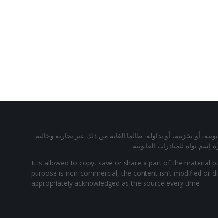
ة، أو تخزينه، أو تداوله، طالما الغاية من ذلك غير تجارية وخالية
م نواة للمبادرات القانونية.
It is allowed to copy, save or share a part of the material p
purpose is non-commercial, the content isn’t modified or dis
appropriately acknowledged as the source every time.