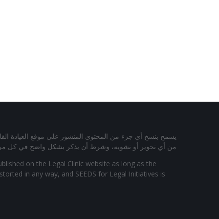
يسمح بنسخ أي جزء من المحتوى المنشور على موقع العيادة القانوني
من أي تحوير أو تشويه، وشرط أن يذكر بشكل واضح في كل مرة إس
ublished on the Legal Clinic website as long as the
torted in any way, and SEEDS for Legal Initiatives is