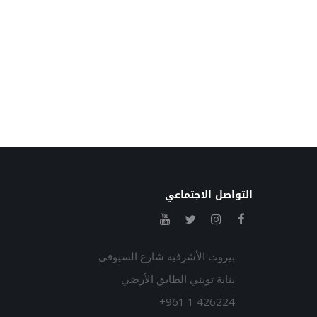
التواصل الاجتماعي
بيروت الأشرفية شارع السيوفي
بناية تويني الطابق الأرضي
+961 1 426224