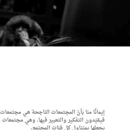
إيمانًا منا بأنّ المجتمعات الناجحة هي مجتمع
فيقيّدون
التفكير والتعبير فيها. وهي مجتمعات و
يجعلها بمتناول كل فئات المجتمع
.