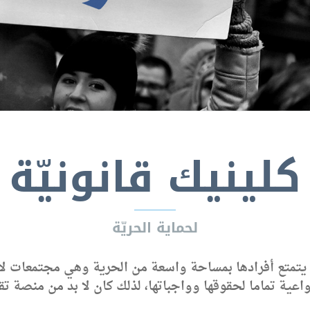
كلينيك قانونيّة
لحماية الحريّة
ات يتمتع أفرادها بمساحة واسعة من الحرية وهي مجتمعات ل
اعية تماما لحقوقها وواجباتها، لذلك كان لا بد من منصة تق