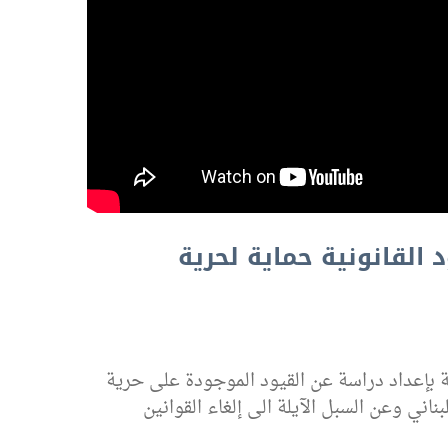
 القانونية حماية لحرية
ية بإعداد دراسة عن القيود الموجودة على حرية
لبناني وعن السبل الآيلة الى إلغاء القوانين