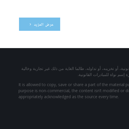
عرض المزيد
ة، أو تخزينه، أو تداوله، طالما الغاية من ذلك غير تجارية وخالية
م نواة للمبادرات القانونية.
It is allowed to copy, save or share a part of the material p
purpose is non-commercial, the content isn’t modified or dis
appropriately acknowledged as the source every time.