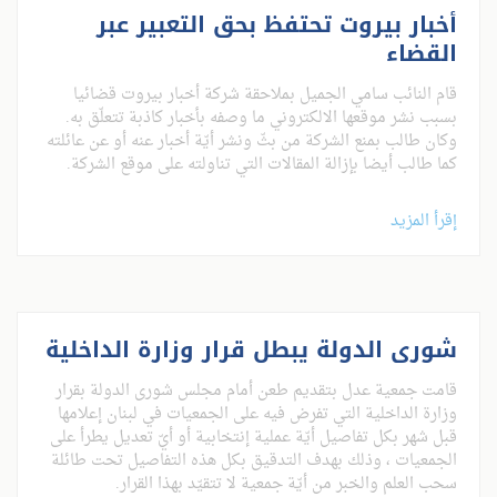
أخبار بيروت تحتفظ بحق التعبير عبر
القضاء
قام النائب سامي الجميل بملاحقة شركة أخبار بيروت قضائيا
بسبب نشر موقعها الالكتروني ما وصفه بأخبار كاذبة تتعلّق به.
وكان طالب بمنع الشركة من بثّ ونشر أيّة أخبار عنه أو عن عائلته
كما طالب أيضا بإزالة المقالات التي تناولته على موقع الشركة.
إقرأ المزيد
شورى الدولة يبطل قرار وزارة الداخلية
قامت جمعية عدل بتقديم طعن أمام مجلس شورى الدولة بقرار
وزارة الداخلية التي تفرض فيه على الجمعيات في لبنان إعلامها
قبل شهر بكل تفاصيل أيّة عملية إنتخابية أو أيّ تعديل يطرأ على
الجمعيات ، وذلك بهدف التدقيق بكل هذه التفاصيل تحت طائلة
سحب العلم والخبر من أيّة جمعية لا تتقيّد بهذا القرار.