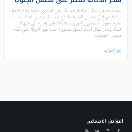
سكّر الدكانة تنتصر على مجلس الجنوب
قدّمت جمعية سكّر الدكّانة إعتراضًا على الدعوى القضائية المقامة
ضدّها من قبل مجلس الجنوب التابع لرئاسة مجلس النواب بسبب
نشرها تقريرًا يتضمّن وثائق ومستندات فيها إشارة الى شبهات
فساد وهدر للمال العام تتعلّق بمشروع مياه عين الزرقا الذي نفّذه
مجلس الجنوب.
إقرأ المزيد
التواصل الاجتماعي