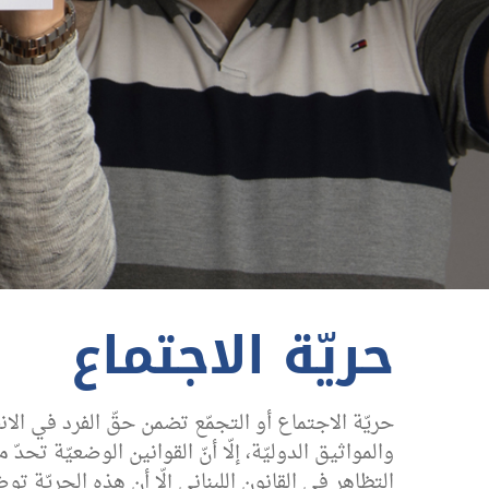
حريّة الاجتماع
حريّة الاجتماع أو التجمّع تضمن حقّ الفرد في ال
والمواثيق الدوليّة، إلّا أنّ القوانين الوضعيّة تح
التظاهر في القانون اللبناني إلّا أن هذه الحريّة ت