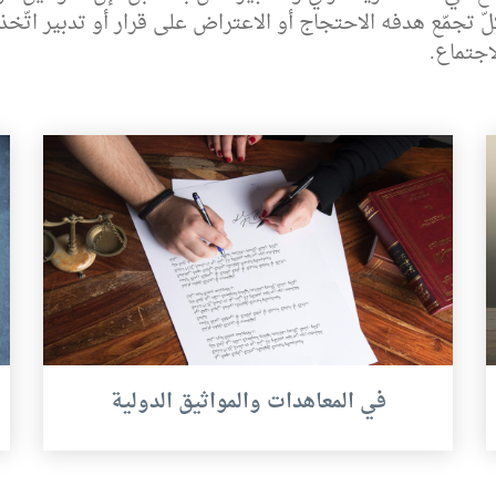
ّ تجمّع هدفه الاحتجاج أو الاعتراض على قرار أو تدبير اتّخذت
اجتماع.
في المعاهدات والمواثيق الدولية