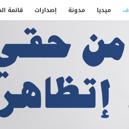
ف
ميديا
مدونة
إصدارات
قائمة ال