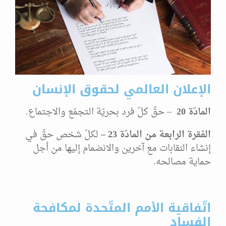
الإعلان العالمي لحقوق الإنسان
المادّة 20
– حقّ كلّ فرد بحريّة التجمّع والاجتماع.
الفقرة الرابعة من المادّة 23 –
لكلّ شخص حقّ في
إنشاء النقابات مع آخرين والانضمام إليها من أجل
حماية مصالحه.
اتّفاقية الأمم المتّحدة لمكافحة
الفساد