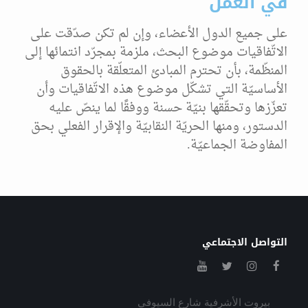
في العمل
على جميع الدول الأعضاء، وإن لم تكن صدّقت على
الاتّفاقيات موضوع البحث، ملزمة بمجرّد انتمائها إلى
المنظّمة، بأن تحترم المبادئ المتعلّقة بالحقوق
الأساسيّة التي تشكّل موضوع هذه الاتّفاقيات وأن
تعزّزها وتحقّقها بنيّة حسنة ووفقًا لما ينصّ عليه
الدستور، ومنها الحريّة النقابيّة والإقرار الفعلي بحق
المفاوضة الجماعيّة.
التواصل الاجتماعي
بيروت الأشرفية شارع السيوفي