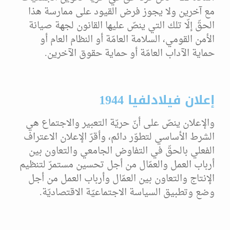
مع آخرين ولا يجوز فرض القيود على ممارسة هذا
الحقّ إلّا تلك التي ينصّ عليها القانون لجهة صيانة
الأمن القومي، السلامة العامّة أو النظام العام أو
حماية الآداب العامّة أو حماية حقوق الآخرين.
إعلان فيلادلفيا 1944
والإعلان ينصّ على أنّ حريّة التعبير والاجتماع هي
الشرط الأساسي لتطوّر دائم، وأقرّ الإعلان الاعتراف
الفعلي بالحقّ في التفاوض الجامعي والتعاون بين
أرباب العمل والعمّال من أجل تحسين مستمرّ لتنظيم
الإنتاج والتعاون بين العمّال وأرباب العمل من أجل
وضع وتطبيق السياسة الاجتماعيّة الاقتصاديّة.