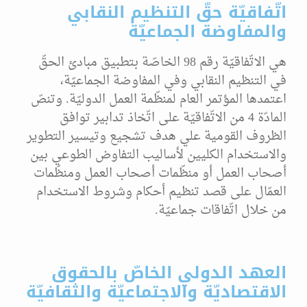
اتّفاقيّة حقّ التنظيم النقابي
والمفاوضة الجماعيّة
هي الاتّفاقيّة رقم 98 الخاصّة بتطبيق مبادئ الحقّ
في التنظيم النقابي وفي المفاوضة الجماعيّة،
اعتمدها المؤتمر العام لمنظّمة العمل الدوليّة. وتنصّ
المادّة 4 من الاتّفاقيّة على اتّخاذ تدابير توافق
الظروف القومية علي هدف تشجيع وتيسير التطوير
والاستخدام الكليين لأساليب التفاوض الطوعي بين
أصحاب العمل أو منظّمات أصحاب العمل ومنظّمات
العمّال على قصد تنظيم أحكام وشروط الاستخدام
من خلال اتّفاقات جماعيّة.
العهد الدولي الخاصّ بالحقوق
الاقتصاديّة والاجتماعيّة والثقافيّة