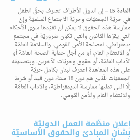
المادة 15 –
إن الدول الأطراف تعترف بحقّ الطفل
في حريّة الجمعيّات وحريّة الاجتماع السلميّة وإنّ
ممارسة هذه الحقوق لا يمكن أن تقيّدها سوى الأحكام
التي يقرّها القانون والتي تكون ضروريّة في مجتمع
ديمقراطي، لمصلحة الأمن القومي، والسلامة العامّة
أو الانتظام العام، أو من أجل حماية الصحة العامّة أو
الآداب العامّة، أو حقوق وحريّات الآخرين. وبتصديقه
على هذه المعاهدة اعترف لبنان بكامل حريّة
الجمعيّات للّذين هم دون 18 سنة، دون قيد أو شرط
إلّا التي تمليها ممارسة الديمقراطيّة، والآداب العامّة
والانتظام العام والأمن القومي.
إعلان منظّمة العمل الدوليّة
بشأن
المبادئ والحقوق الأساسيّة