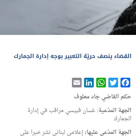
القضاء ينصف حريّة التعبير بوجه إدارة الجمارك
LinkedIn
Email
WhatsApp
Twitter
Facebook
حكم القاضي جاد معلوف
الجهة المدّعية
: غسان قبيسي مراقب في إدارة
الجمارك
الجهة المدّعى عليها
:
إعلامي لبناني نشر خبرا على