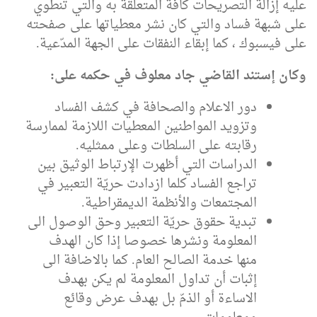
عليه إزالة التصريحات كافّة المتعلقّة به والتي تنطوي
على شبهة فساد والتي كان نشر معطياتها على صفحته
على فيسبوك ، كما إبقاء النفقات على الجهة المدّعية.
وكان إستند القاضي جاد معلوف في حكمه على
:
دور الاعلام والصحافة في كشف الفساد
وتزويد المواطنين المعطيات اللازمة لممارسة
رقابته على السلطات وعلى ممثليه.
الدراسات التي أظهرت الإرتباط الوثيق بين
تراجع الفساد كلما ازدادت حريّة التعبير في
المجتمعات والأنظمة الديمقراطية.
تبدية حقوق حريّة التعبير وحق الوصول الى
المعلومة ونشرها خصوصا إذا كان الهدف
منها خدمة الصالح العام. كما بالاضافة الى
إثبات أن تداول المعلومة لم يكن بهدف
الاساءة أو الذمّ بل بهدف عرض وقائع