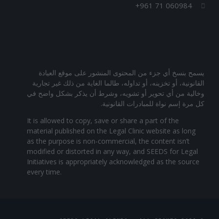
+961 71 060984
يسمح بنسخ أي جزء من المحتوى المنشور على موقع العيادة
القانونية، أو تخزينه، أو تداوله، طالما الغاية من ذلك غير تجارية
وخالية من أي تحوير أو تشويه، وشرط أن يذكر بشكل واضح في
كل مرة إسم نواة للمبادرات القانونية.
It is allowed to copy, save or share a part of the
material published on the Legal Clinic website as long
as the purpose is non-commercial, the content isn’t
modified or distorted in any way, and SEEDS for Legal
Initiatives is appropriately acknowledged as the source
every time.