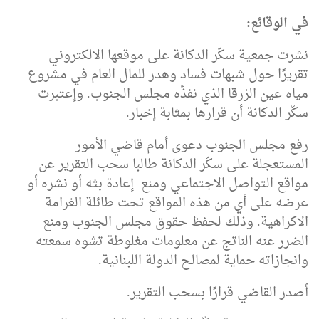
في الوقائع:
نشرت جمعية سكّر الدكانة على موقعها الالكتروني
تقريرًا حول شبهات فساد وهدر للمال العام في مشروع
مياه عين الزرقا الذي نفذّه مجلس الجنوب. وإعتبرت
سكّر الدكانة أن قرارها بمثابة إخبار.
رفع مجلس الجنوب دعوى أمام قاضي الأمور
المستعجلة على سكّر الدكانة طالبا سحب التقرير عن
مواقع التواصل الاجتماعي ومنع إعادة بثه أو نشره أو
عرضه على أي من هذه المواقع تحت طائلة الغرامة
الاكراهية. وذلك لحفظ حقوق مجلس الجنوب ومنع
الضرر عنه الناتج عن معلومات مغلوطة تشوه سمعته
وانجازاته حماية لمصالح الدولة اللبنانية.
أصدر القاضي قرارًا بسحب التقرير.