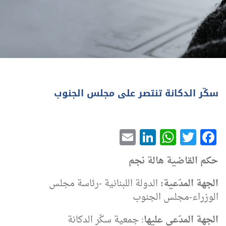
سكّر الدكانة تنتصر على مجلس الجنوب
LinkedIn
Email
WhatsApp
Twitter
Facebook
حكم القاضية هالة نجم
الجهة المدّعية:
الدولة اللبنانية -رئاسة مجلس
الوزراء-مجلس الجنوب
الجهة المدّعى عليها
: جمعية سكّر الدكانة