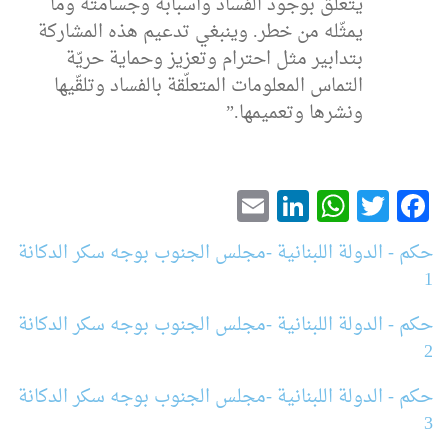
يتعلّق بوجود الفساد وأسبابه وجسامته وما
يمثّله من خطر. وينبغي تدعيم هذه المشاركة
بتدابير مثل احترام وتعزيز وحماية حريّة
التماس المعلومات المتعلّقة بالفساد وتلقّيها
ونشرها وتعميمها.”
LinkedIn
Email
WhatsApp
Twitter
Facebook
حكم - الدولة اللبنانية -مجلس الجنوب بوجه سكر الدكانة
1
حكم - الدولة اللبنانية -مجلس الجنوب بوجه سكر الدكانة
2
حكم - الدولة اللبنانية -مجلس الجنوب بوجه سكر الدكانة
3