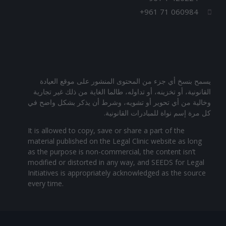
+961 71 060984
يسمح بنسخ أي جزء من المحتوى المنشور على موقع العيادة
القانونية، أو تخزينه، أو تداوله، طالما الغاية من ذلك غير تجارية
وخالية من أي تحوير أو تشويه، وشرط أن يذكر بشكل واضح في
كل مرة إسم نواة للمبادرات القانونية.
It is allowed to copy, save or share a part of the
material published on the Legal Clinic website as long
as the purpose is non-commercial, the content isn’t
modified or distorted in any way, and SEEDS for Legal
Initiatives is appropriately acknowledged as the source
every time.