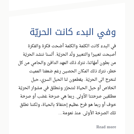
وفي البدء كانت الحريّة
في البدء كانت الكلمة والكلمة أضحت فكرة والفكرة
أصبحت تعبيرا والتعبير ولّد الحريّة. ألسنا ننشد الحريّة
من بطون أمهّاتنا، نترك ذلك المهد الدافئ والحامي من كل
خطر، نترك ذلك المكان الحصين رغم ضعفنا المميت
لنخرج الى الحريّة. يقطعون لنا الحبل السري، حبل
الخلاص أو حبل الحياة لنتحرّر وننطلق في مشوار الحريّة
مطلقين صرختنا الأولى. ربما هي صرخة غضب أو صرخة
خوف أو ربما هو فرح عظيم إحتفالا بالحياة، ولكننا نطلق
تلك الصرخة الأولى. منذ نعومة…
Read more