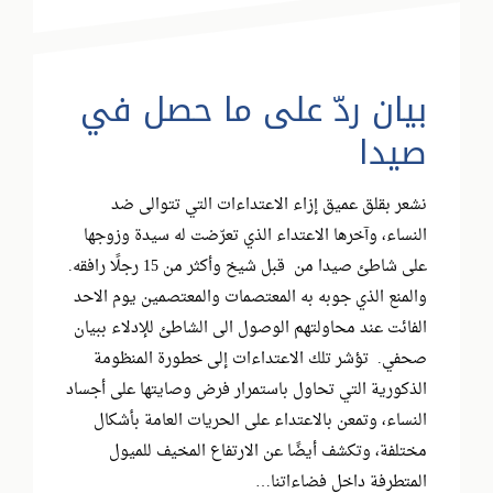
بيان ردّ على ما حصل في
صيدا
نشعر بقلق عميق إزاء الاعتداءات التي تتوالى ضد
النساء، وآخرها الاعتداء الذي تعرّضت له سيدة وزوجها
على شاطئ صيدا من قبل شيخ وأكثر من 15 رجلًا رافقه.
والمنع الذي جوبه به المعتصمات والمعتصمين يوم الاحد
الفائت عند محاولتهم الوصول الى الشاطئ للإدلاء ببيان
صحفي. تؤشر تلك الاعتداءات إلى خطورة المنظومة
الذكورية التي تحاول باستمرار فرض وصايتها على أجساد
النساء، وتمعن بالاعتداء على الحريات العامة بأشكال
مختلفة، وتكشف أيضًا عن الارتفاع المخيف للميول
المتطرفة داخل فضاءاتنا…