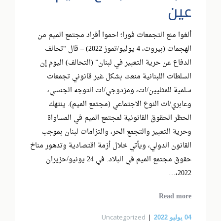
عين
ألغوا منع التجمعات فورا؛ احموا أفراد مجتمع الميم من
الهجمات (بيروت، 4 يوليو/تموز 2022) – قال “تحالف
الدفاع عن حرية التعبير في لبنان” (التحالف) اليوم إن
السلطات اللبنانية منعت بشكل غير قانوني تجمعات
سلمية للمثليين/ات، ومزدوجي/ات التوجه الجنسي،
وعابري/ات النوع الاجتماعي (مجتمع الميم). ينتهك
الحظر الحقوق القانونية لمجتمع الميم في المساواة
وحرية التعبير والتجمع الحر، والتزامات لبنان بموجب
القانون الدولي، ويأتي خلال أزمة اقتصادية وتدهور مناخ
حقوق مجتمع الميم في البلاد. في 24 يونيو/حزيران
2022،…
Read more
Uncategorized
04
يوليو 2022