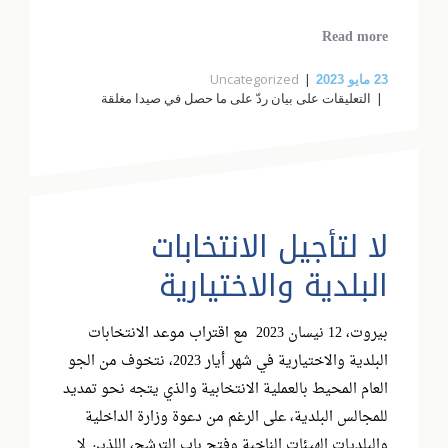
Read more
Uncategorized
23
مايو 2023
التعليقات
على بيان ردّ على ما حصل في صيدا مغلقة
لا لتأجيل الانتخابات
البلدية والاختيارية
بيروت، 12 نيسان 2023 مع اقتراب موعد الانتخابات
البلدية والاختيارية في شهر أيار 2023، نتخوف من الجو
العام المحيط بالعملية الانتخابية والذي يتجه نحو تمديد
للمجالس البلدية، على الرغم من دعوة وزارة الداخلية
والبلديات الهيئات الناخبة وفتح باب الترشح، اللذين لا