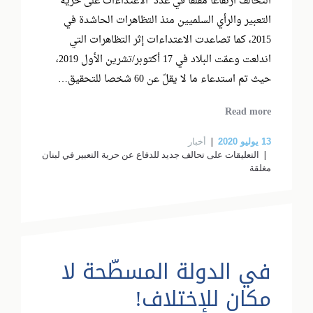
التحالف ارتفاعا مقلقاً في عدد الاعتداءات على حرية
التعبير والرأي السلميين منذ التظاهرات الحاشدة في
2015، كما تصاعدت الاعتداءات إثر التظاهرات التي
اندلعت وعمّت البلاد في 17 أكتوبر/تشرين الأول 2019،
حيث تم استدعاء ما لا يقلّ عن 60 شخصا للتحقيق…
Read more
أخبار
13
يوليو 2020
التعليقات
على تحالف جديد للدفاع عن حرية التعبير في لبنان
مغلقة
في الدولة المسطّحة لا
مكان للإختلاف!