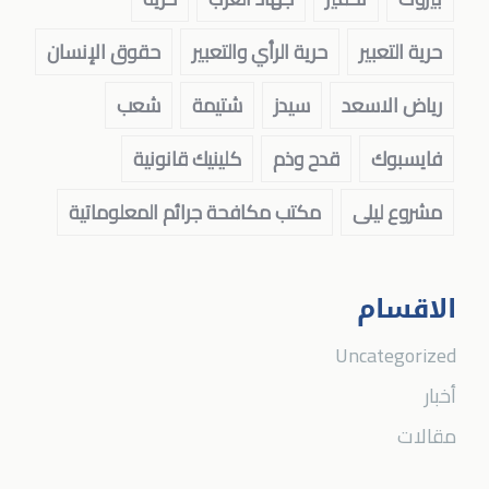
حرية التعبير
حرية الرأي والتعبير
حقوق الإنسان
رياض الاسعد
سيدز
شتيمة
شعب
فايسبوك
قدح وذم
كلينيك قانونية
مشروع ليلى
مكتب مكافحة جرائم المعلوماتية
الاقسام
Uncategorized
أخبار
مقالات