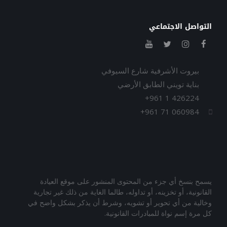
التواصل الاجتماعي
بيروت الأشرفية شارع السيوفي
بناية تويني الطابق الأرضي
+961 1 426224
+961 71 060984
يسمح بنسخ أي جزء من المحتوى المنشور على موقع العيادة
القانونية، أو تخزينه، أو تداوله، طالما الغاية من ذلك غير تجارية
وخالية من أي تحوير أو تشويه، وشرط أن يذكر بشكل واضح في
كل مرة إسم نواة للمبادرات القانونية.