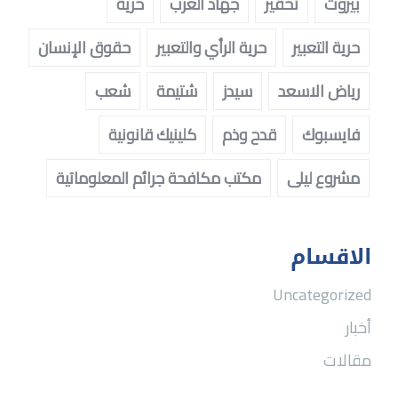
بيروت
تحقير
جهاد العرب
حرية
حرية التعبير
حرية الرأي والتعبير
حقوق الإنسان
رياض الاسعد
سيدز
شتيمة
شعب
فايسبوك
قدح وذم
كلينيك قانونية
مشروع ليلى
مكتب مكافحة جرائم المعلوماتية
الاقسام
Uncategorized
أخبار
مقالات