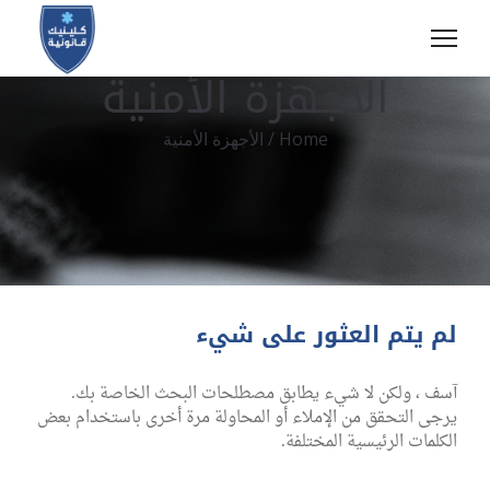
الأجهزة الأمنية
Home
/
الأجهزة الأمنية
لم يتم العثور على شيء
آسف ، ولكن لا شيء يطابق مصطلحات البحث الخاصة بك.
يرجى التحقق من الإملاء أو المحاولة مرة أخرى باستخدام بعض
الكلمات الرئيسية المختلفة.